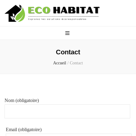
Eco Habitat
Explorez les solutions écoresponsables
Contact
Accueil
/
Contact
Nom (obligatoire)
Email (obligatoire)