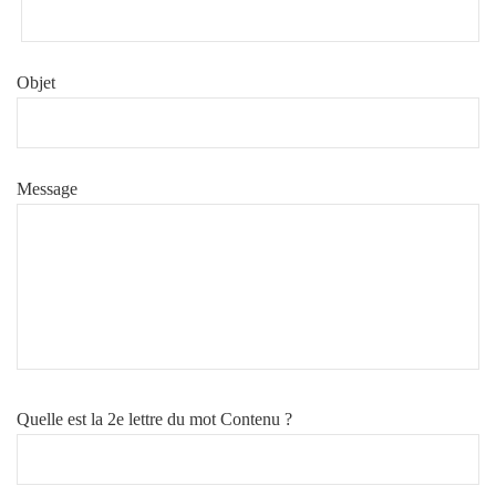
Objet
Message
Quelle est la 2e lettre du mot Contenu ?