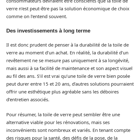
consommateurs devraient être conscients que la toile de
verre n’est peut-être pas la solution économique de choix
comme on l’entend souvent.
Des investissements à long terme
Il est donc prudent de penser à la durabilité de la toile de
verre au moment d’un achat. En réalité, la durabilité d’un
revêtement ne se mesure pas uniquement à sa longévité,
mais aussi à sa facilité de maintenance et son aspect visuel
au fil des ans. S’il est vrai qu’une toile de verre bien posée
peut durer entre 15 et 20 ans, d’autres solutions pourraient
offrir une esthétique plus agréable sans les déboires
d’entretien associés.
Pour résumer, la toile de verre peut sembler être une
alternative viable pour les rénovations, mais ses
inconvénients sont nombreux et variés. En tenant compte
des risques pour la santé, des défis de la pose, de la