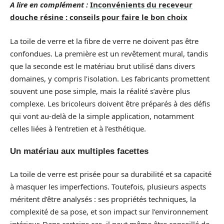
A lire en complément :
Inconvénients du receveur
douche résine : conseils pour faire le bon choix
La toile de verre et la fibre de verre ne doivent pas être
confondues. La première est un revêtement mural, tandis
que la seconde est le matériau brut utilisé dans divers
domaines, y compris l’isolation. Les fabricants promettent
souvent une pose simple, mais la réalité s’avère plus
complexe. Les bricoleurs doivent être préparés à des défis
qui vont au-delà de la simple application, notamment
celles liées à l’entretien et à l’esthétique.
Un matériau aux multiples facettes
La toile de verre est prisée pour sa durabilité et sa capacité
à masquer les imperfections. Toutefois, plusieurs aspects
méritent d’être analysés : ses propriétés techniques, la
complexité de sa pose, et son impact sur l’environnement
intérieur. Dans certains cas, il peut même être conseillé de