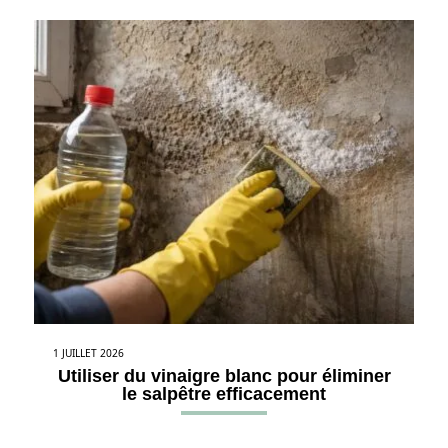
1 JUILLET 2026
Utiliser du vinaigre blanc pour éliminer
le salpêtre efficacement