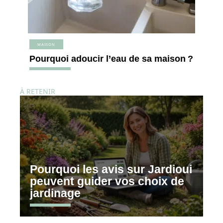
MAISON
Pourquoi adoucir l’eau de sa maison ?
À RETENIR
Pourquoi les avis sur Jardioui
peuvent guider vos choix de
jardinage