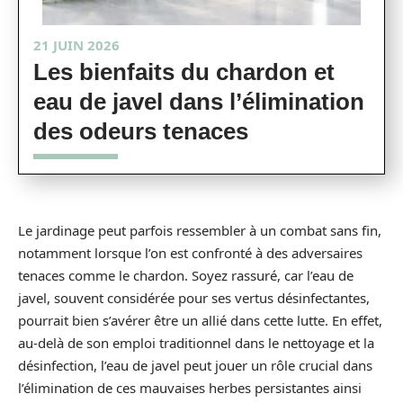
21 JUIN 2026
Les bienfaits du chardon et
eau de javel dans l’élimination
des odeurs tenaces
Le jardinage peut parfois ressembler à un combat sans fin,
notamment lorsque l’on est confronté à des adversaires
tenaces comme le chardon. Soyez rassuré, car l’eau de
javel, souvent considérée pour ses vertus désinfectantes,
pourrait bien s’avérer être un allié dans cette lutte. En effet,
au-delà de son emploi traditionnel dans le nettoyage et la
désinfection, l’eau de javel peut jouer un rôle crucial dans
l’élimination de ces mauvaises herbes persistantes ainsi