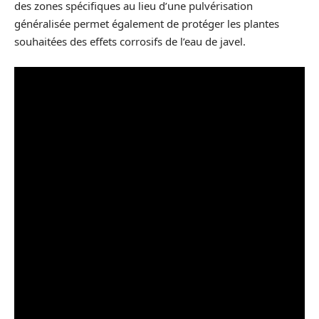
des zones spécifiques au lieu d’une pulvérisation
généralisée permet également de protéger les plantes
souhaitées des effets corrosifs de l’eau de javel.