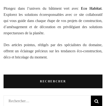
Plongez dans l’univers du bâtiment vert avec
Eco Habitat
.
Explorez les solutions écoresponsables avec ce site collaboratif
qui vous guide dans chaque étape de vos projets de construction,
d’aménagement et de décoration en privilégiant des solutions
respectueuses de la planète.
Des articles pointus, rédigés par des spécialistes du domaine,
offrent un éclairage précieux sur les tendances éco-construction,
déco et bricolage du moment.
RECHERCHER
Rechercher :