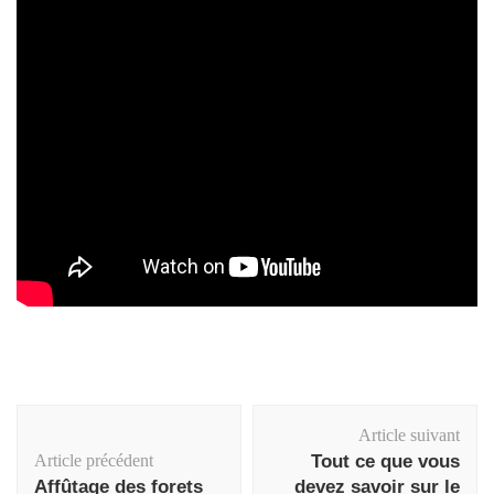
Navigation
Article suivant
d'article
Article précédent
Tout ce que vous
Affûtage des forets
devez savoir sur le