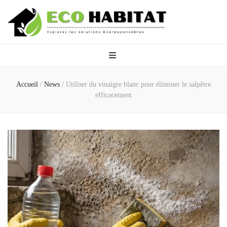
Eco Habitat
Explorez les solutions écoresponsables
Accueil
/
News
/
Utiliser du vinaigre blanc pour éliminer le salpêtre
efficacement