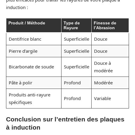
induction :
Produit / Méthode
Type de
Finesse de
Rayure
l’Abrasion
Dentifrice blanc
Superficielle
Douce
Pierre d’argile
Superficielle
Douce
Douce à
Bicarbonate de soude
Superficielle
modérée
Pâte à polir
Profond
Modérée
Produits anti-rayure
Profond
Variable
spécifiques
Conclusion sur l’entretien des plaques
à induction