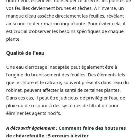
nutriments essentiels. Conséquence directe : les pointes de
vos feuilles deviennent brunes et sèches. À l’inverse, un
manque d’eau assèche directement les feuilles, révélant
ainsi une couleur marron inquiétante. Pour éviter cela, il
est crucial d’observer les besoins spécifiques de chaque
plante.
Qualité de l’eau
Une eau d’arrosage inadaptée peut également être à
l’origine du brunissement des feuilles. Des éléments tels
que le chlore et le calcaire, souvent présents dans l’eau du
robinet, peuvent affecter la santé de certaines plantes.
Dans ces cas, il peut être judicieux de privilégier l’eau de
pluie ou de recourir à des systèmes de filtration pour
éliminer les agents nocifs.
A découvrir également :
Comment faire des boutures
de chèvrefeuille : 5 erreurs à éviter