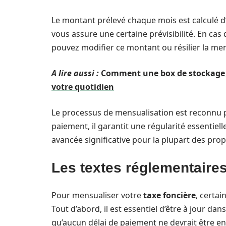
Le montant prélevé chaque mois est calculé d’a
vous assure une certaine prévisibilité. En cas
pouvez modifier ce montant ou résilier la me
A lire aussi :
Comment une box de stockage 
votre quotidien
Le processus de mensualisation est reconnu p
paiement, il garantit une régularité essentiel
avancée significative pour la plupart des prop
Les textes réglementaires
Pour mensualiser votre
taxe foncière
, certa
Tout d’abord, il est essentiel d’être à jour da
qu’aucun délai de paiement ne devrait être en