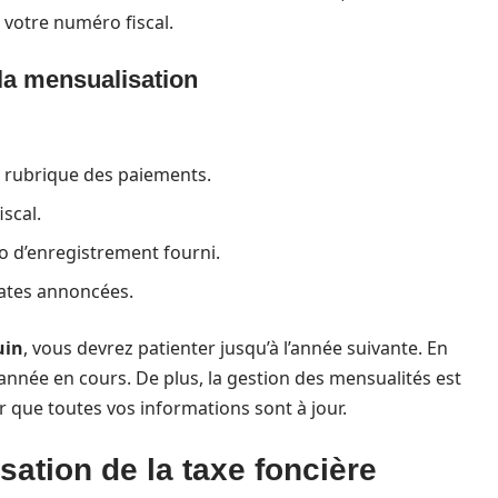
 votre numéro fiscal.
la mensualisation
a rubrique des paiements.
scal.
o d’enregistrement fourni.
ates annoncées.
uin
, vous devrez patienter jusqu’à l’année suivante. En
l’année en cours. De plus, la gestion des mensualités est
rer que toutes vos informations sont à jour.
ation de la taxe foncière