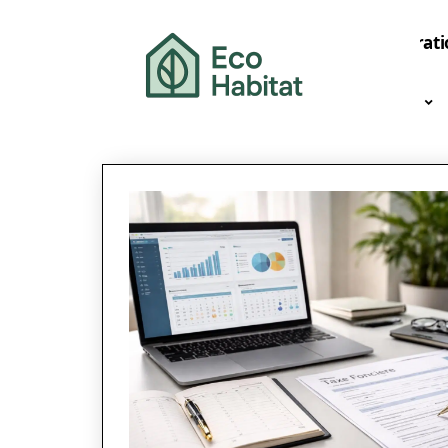
Décorati
News