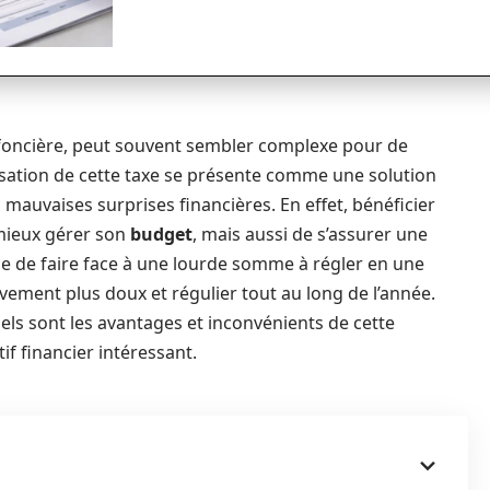
 foncière, peut souvent sembler complexe pour de
sation de cette taxe se présente comme une solution
s mauvaises surprises financières. En effet, bénéficier
mieux gérer son
budget
, mais aussi de s’assurer une
t que de faire face à une lourde somme à régler en une
èvement plus doux et régulier tout au long de l’année.
els sont les avantages et inconvénients de cette
f financier intéressant.