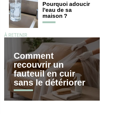
Pourquoi adoucir
l’eau de sa
maison ?
À RETENIR
Comment
recouvrir un
fauteuil en cuir
sans le détériorer