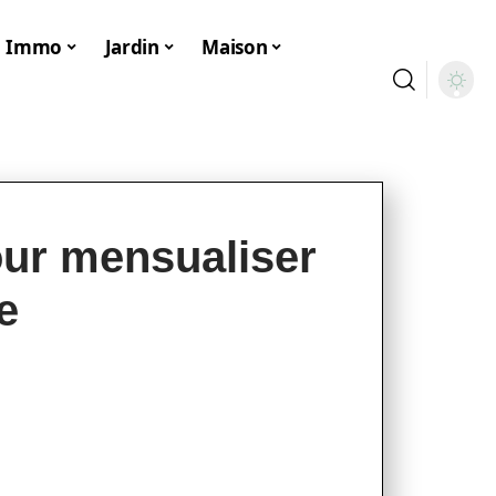
Immo
Jardin
Maison
our mensualiser
e