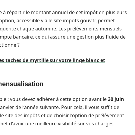
e à répartir le montant annuel de cet impôt en plusieurs
tion, accessible via le site impots.gouv.fr, permet
nséquente chaque automne. Les prélèvements mensuels
pte bancaire, ce qui assure une gestion plus fluide de
ctionne ?
 taches de myrtille sur votre linge blanc et
mensualisation
le : vous devez adhérer à cette option avant le
30 juin
ier de l’année suivante. Pour cela, il vous suffit de
le site des impôts et de choisir l’option de prélèvement
et d’avoir une meilleure visibilité sur vos charges