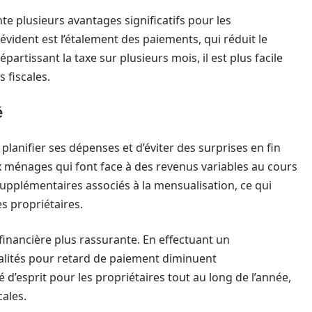
te plusieurs avantages significatifs pour les
 évident est l’étalement des paiements, qui réduit le
partissant la taxe sur plusieurs mois, il est plus facile
 fiscales.
é
anifier ses dépenses et d’éviter des surprises en fin
x ménages qui font face à des revenus variables au cours
 supplémentaires associés à la mensualisation, ce qui
s propriétaires.
inancière plus rassurante. En effectuant un
alités pour retard de paiement diminuent
 d’esprit pour les propriétaires tout au long de l’année,
cales.