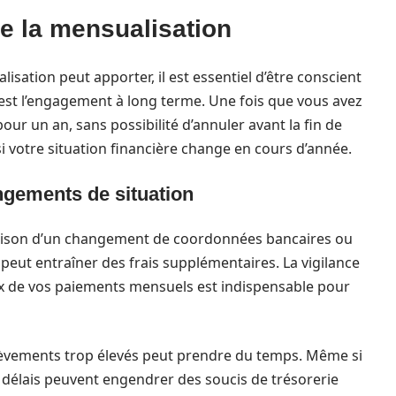
de la mensualisation
sation peut apporter, il est essentiel d’être conscient
 est l’engagement à long terme. Une fois que vous avez
pour un an, sans possibilité d’annuler avant la fin de
si votre situation financière change en cours d’année.
ngements de situation
raison d’un changement de coordonnées bancaires ou
peut entraîner des frais supplémentaires. La vigilance
ux de vos paiements mensuels est indispensable pour
lèvements trop élevés peut prendre du temps. Même si
es délais peuvent engendrer des soucis de trésorerie