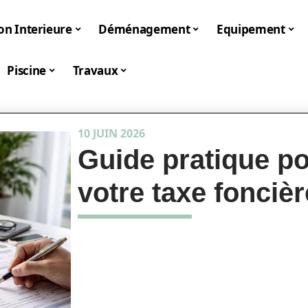
on Interieure
Déménagement
Equipement
Piscine
Travaux
10 JUIN 2026
Guide pratique p
votre taxe foncièr