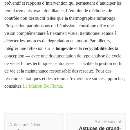
préventif et rapports d’intervention qui permettent d’anticiper les
remplacements avant défaillance. L’emploi de méthodes de
contrôle non destructif telles que la thermographie infrarouge,
l’inspection par ultrasons ou l’émission acoustique offre une
vision complémentaire à l’examen visuel traditionnel et aide à
détecter les amorces de dégradation en amont. Par ailleurs,
intégrer une réflexion sur la
longévité
et la
recyclabilité
dès la
conception — avec une documentation de type analyse de cycle
de vie et fiches techniques centralisées — facilite la gestion en fin
de vie et la maintenance responsable des réseaux. Pour des
ressources pratiques et des retours d’expérience sur ces approches,
consultez
La Maison De Floran
.
Navigation
Article suivant
d'article
Article précédent
Astuces de grand-