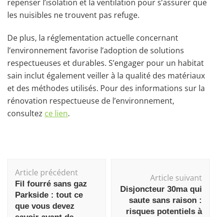
repenser l’isolation et la ventilation pour s’assurer que
les nuisibles ne trouvent pas refuge.
De plus, la réglementation actuelle concernant
l’environnement favorise l’adoption de solutions
respectueuses et durables. S’engager pour un habitat
sain inclut également veiller à la qualité des matériaux
et des méthodes utilisés. Pour des informations sur la
rénovation respectueuse de l’environnement,
consultez
ce lien
.
Navigation
Article précédent
d'article
Article suivant
Fil fourré sans gaz
Disjoncteur 30ma qui
Parkside : tout ce
saute sans raison :
que vous devez
risques potentiels à