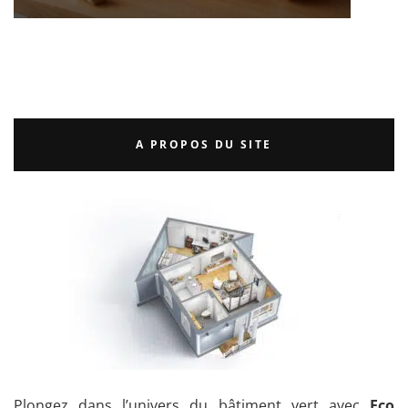
A PROPOS DU SITE
Plongez dans l’univers du bâtiment vert avec
Eco