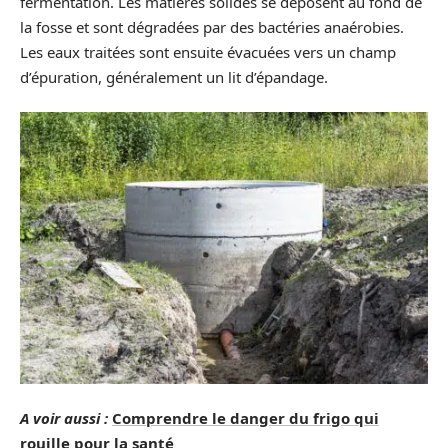
fermentation. Les matières solides se déposent au fond de
la fosse et sont dégradées par des bactéries anaérobies.
Les eaux traitées sont ensuite évacuées vers un champ
d’épuration, généralement un lit d’épandage.
A voir aussi :
Comprendre le danger du frigo qui
rouille pour la santé