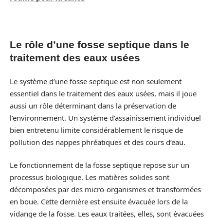
Le rôle d’une fosse septique dans le
traitement des eaux usées
Le système d’une fosse septique est non seulement
essentiel dans le traitement des eaux usées, mais il joue
aussi un rôle déterminant dans la préservation de
l’environnement. Un système d’assainissement individuel
bien entretenu limite considérablement le risque de
pollution des nappes phréatiques et des cours d’eau.
Le fonctionnement de la fosse septique repose sur un
processus biologique. Les matières solides sont
décomposées par des micro-organismes et transformées
en boue. Cette dernière est ensuite évacuée lors de la
vidange de la fosse. Les eaux traitées, elles, sont évacuées