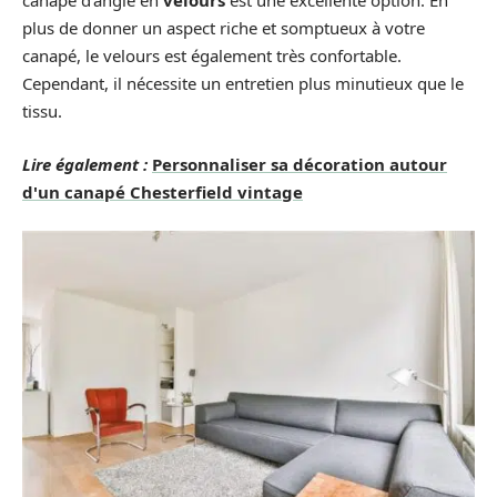
canapé d’angle en
velours
est une excellente option. En
plus de donner un aspect riche et somptueux à votre
canapé, le velours est également très confortable.
Cependant, il nécessite un entretien plus minutieux que le
tissu.
Lire également :
Personnaliser sa décoration autour
d'un canapé Chesterfield vintage