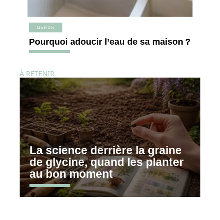
MAISON
Pourquoi adoucir l’eau de sa maison ?
À RETENIR
La science derrière la graine
de glycine, quand les planter
au bon moment