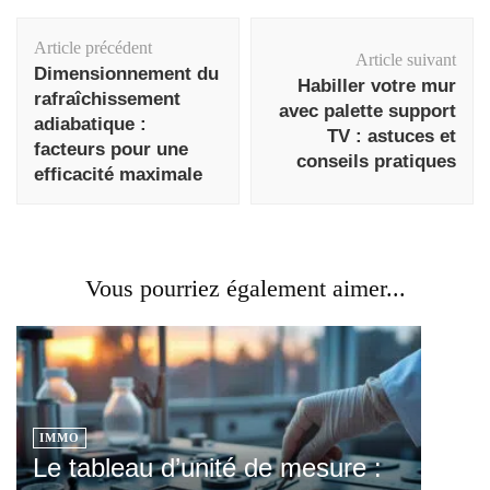
Navigation
Article précédent
d'article
Article suivant
Dimensionnement du
Habiller votre mur
rafraîchissement
avec palette support
adiabatique :
TV : astuces et
facteurs pour une
conseils pratiques
efficacité maximale
Vous pourriez également aimer...
IMMO
Le tableau d’unité de mesure :