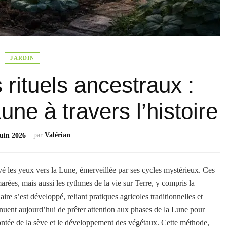
JARDIN
 rituels ancestraux :
une à travers l’histoire
par
Valérian
juin 2026
é les yeux vers la Lune, émerveillée par ses cycles mystérieux. Ces
rées, mais aussi les rythmes de la vie sur Terre, y compris la
ire s’est développé, reliant pratiques agricoles traditionnelles et
nuent aujourd’hui de prêter attention aux phases de la Lune pour
montée de la sève et le développement des végétaux. Cette méthode,