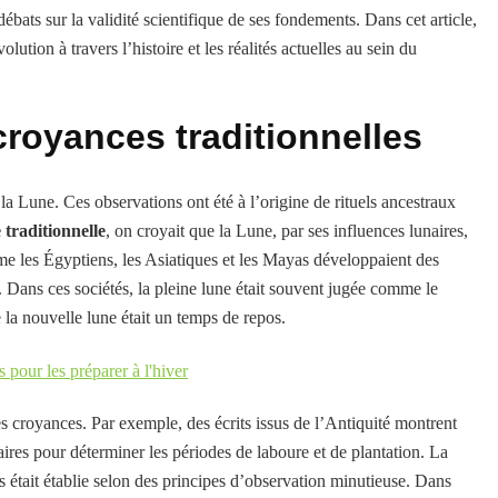
ébats sur la validité scientifique de ses fondements. Dans cet article,
lution à travers l’histoire et les réalités actuelles au sein du
croyances traditionnelles
 la Lune. Ces observations ont été à l’origine de rituels ancestraux
 traditionnelle
, on croyait que la Lune, par ses influences lunaires,
mme les Égyptiens, les Asiatiques et les Mayas développaient des
s. Dans ces sociétés, la pleine lune était souvent jugée comme le
 la nouvelle lune était un temps de repos.
 pour les préparer à l'hiver
s croyances. Par exemple, des écrits issus de l’Antiquité montrent
ires pour déterminer les périodes de laboure et de plantation. La
s était établie selon des principes d’observation minutieuse. Dans