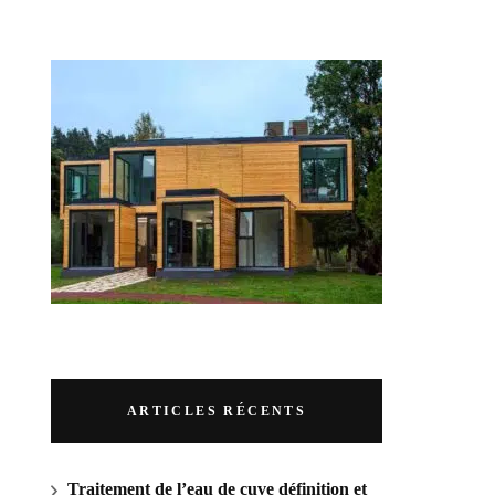
RUBRIQUES
ARTICLES RÉCENTS
Traitement de l’eau de cuve définition et