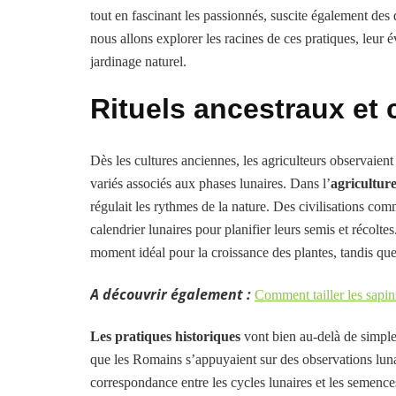
tout en fascinant les passionnés, suscite également des d
nous allons explorer les racines de ces pratiques, leur évo
jardinage naturel.
Rituels ancestraux et 
Dès les cultures anciennes, les agriculteurs observaient
variés associés aux phases lunaires. Dans l’
agriculture
régulait les rythmes de la nature. Des civilisations co
calendrier lunaires pour planifier leurs semis et récolte
moment idéal pour la croissance des plantes, tandis que
A découvrir également :
Comment tailler les sapins
Les pratiques historiques
vont bien au-delà de simple
que les Romains s’appuyaient sur des observations luna
correspondance entre les cycles lunaires et les semence