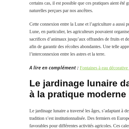
certains cas, il est possible que ces pratiques aient été
naturelles perçues par nos ancêtres.
Cette connexion entre la Lune et l’agriculture a aussi pr
Lune, en particulier, les agriculteurs pouvaient organise
sacrifices d’animaux jusqu’aux offrandes de fruits et de
afin de garantir des récoltes abondantes. Une telle app
l’interconnexion entre les astres et la terre.
A lire en complément :
Fontaines à eau décorative in
Le jardinage lunaire da
à la pratique moderne
Le jardinage lunaire a traversé les âges, s’adaptant à d
tradition s’est institutionnalisée. Des fermiers en Eu
favorables pour différentes activités agricoles. Ces ca