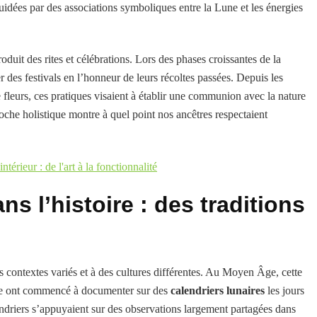
 guidées par des associations symboliques entre la Lune et les énergies
oduit des rites et célébrations. Lors des phases croissantes de la
r des festivals en l’honneur de leurs récoltes passées. Depuis les
 fleurs, ces pratiques visaient à établir une communion avec la nature
roche holistique montre à quel point nos ancêtres respectaient
térieur : de l'art à la fonctionnalité
ns l’histoire : des traditions
es contextes variés et à des cultures différentes. Au Moyen Âge, cette
rope ont commencé à documenter sur des
calendriers lunaires
les jours
lendriers s’appuyaient sur des observations largement partagées dans