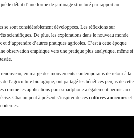
ué le début d’une forme de jardinage structuré par rapport au
s se sont considérablement développées. Les réflexions sur
rêts scientifiques. De plus, les explorations dans le nouveau monde
 et d’apprendre d’autres pratiques agricoles. C’est à cette époque
une observation empirique vers une pratique plus analytique, même si
testée.
un renouveau, en marge des mouvements contemporains de retour à la
 de l’agriculture biologique, ont partagé les bénéfices perçus de cette
nes comme les applications pour smartphone a également permis aux
récise. Chacun peut à présent s’inspirer de ces
cultures anciennes
et
s modernes.