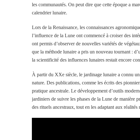
les communautés. On peut dire que cette époque a marq
calendrier lunaire.
Lors de la Renaissance, les connaissances agronomique
l’influence de la Lune ont commencé à croiser des inté
ont permis d’observer de nouvelles variétés de végétaux
que la méthode lunaire a pris un nouveau tournant : d’
la scientificité des influences lunaires restait encore con
À partir du XXe siècle, le jardinage lunaire a connu 
nature. Des publications, comme les écrits des pionniers
pratique ancestrale. Le développement d’outils moder
jardiniers de suivre les phases de la Lune de manière p
des rituels ancestraux, tout en les adaptant aux réalité