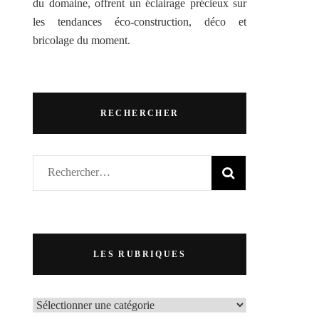
du domaine, offrent un éclairage précieux sur
les tendances éco-construction, déco et
bricolage du moment.
RECHERCHER
Rechercher :
LES RUBRIQUES
LES