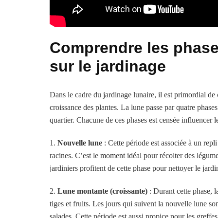
Comprendre les phases
sur le jardinage
Dans le cadre du jardinage lunaire, il est primordial de
croissance des plantes. La lune passe par quatre phases 
quartier. Chacune de ces phases est censée influencer 
1.
Nouvelle lune
: Cette période est associée à un repli
racines. C’est le moment idéal pour récolter des légum
jardiniers profitent de cette phase pour nettoyer le jard
2.
Lune montante (croissante)
: Durant cette phase, la
tiges et fruits. Les jours qui suivent la nouvelle lune 
salades. Cette période est aussi propice pour les greffes,