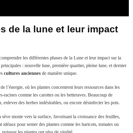
 de la lune et leur impact
 comprendre les différentes phases de la Lune et leur impact sur la
principales : nouvelle lune, première quartier, pleine lune, et dernier
les
cultures anciennes
de manière unique.
 de l’énergie, où les plantes concentrent leurs ressources dans les
es-racines comme les carottes ou les betteraves. Beaucoup de
in, enlever des herbes indésirables, ou encore désinfecter les pots.
 sève monte vers la surface, favorisant la croissance des feuilles,
sont idéaux pour semer des plantes comme les haricots, tomates ou
 puisque les plantes ont plus de vitalité.