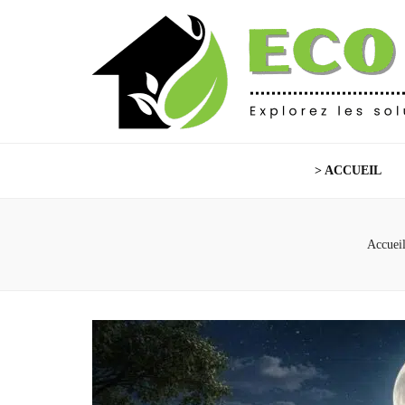
Eco Habitat
Explorez les solutions écoresponsables
> ACCUEIL
Accuei