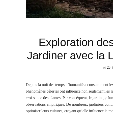
Exploration des
Jardiner avec la L
le
23 
Depuis la nuit des temps, l’humanité a constamment lev
phénomènes célestes ont influencé non seulement les ma
croissance des plantes. Par conséquent, le jardinage luna
observations empiriques. De nombreux jardiniers conti
optimiser leurs cultures, croyant qu’elle influence la 