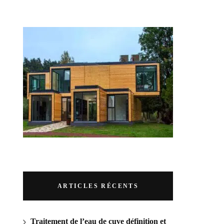
RUBRIQUES
ARTICLES RÉCENTS
Traitement de l’eau de cuve définition et