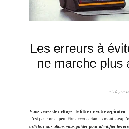
Les erreurs à évi
ne marche plus 
mis à jour l
Vous venez de nettoyer le filtre de votre aspirateur 
n’est pas rare et peut être déconcertant, surtout lorsqu
article, nous allons vous guider pour identifier les e