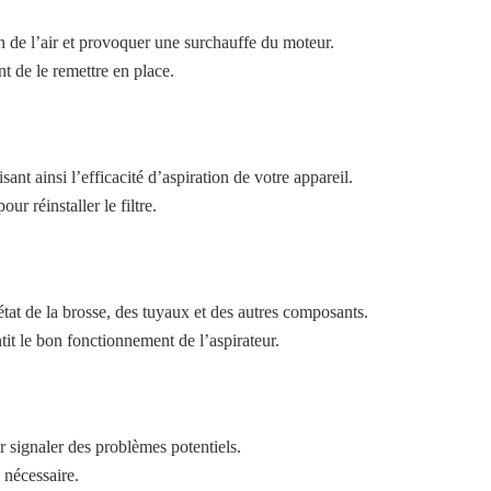
n de l’air et provoquer une surchauffe du moteur.
t de le remettre en place.
isant ainsi l’efficacité d’aspiration de votre appareil.
r réinstaller le filtre.
l’état de la brosse, des tuyaux et des autres composants.
tit le bon fonctionnement de l’aspirateur.
r signaler des problèmes potentiels.
i nécessaire.