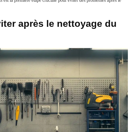
 est la première étape cruciale pour éviter des problèmes après le
iter après le nettoyage du