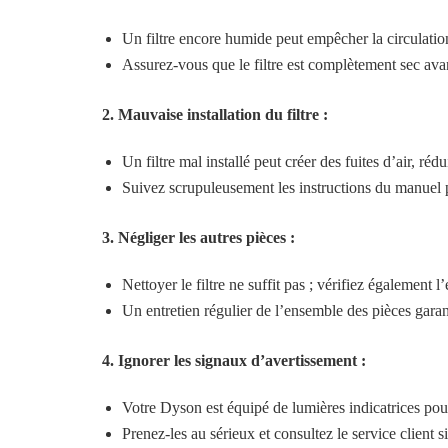
Un filtre encore humide peut empêcher la circulatio
Assurez-vous que le filtre est complètement sec avan
2. Mauvaise installation du filtre :
Un filtre mal installé peut créer des fuites d’air, rédu
Suivez scrupuleusement les instructions du manuel pou
3. Négliger les autres pièces :
Nettoyer le filtre ne suffit pas ; vérifiez également 
Un entretien régulier de l’ensemble des pièces garan
4. Ignorer les signaux d’avertissement :
Votre Dyson est équipé de lumières indicatrices pou
Prenez-les au sérieux et consultez le service client s