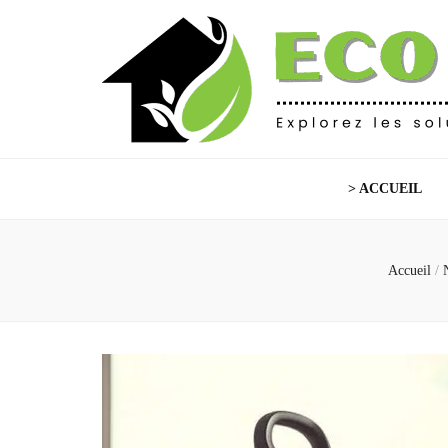
Eco Habitat
Explorez les solutions écoresponsables
> ACCUEIL
Accueil
/