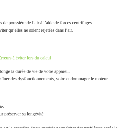
 de poussière de l’air à l’aide de forces centrifuges.
viter qu’elles ne soient rejetées dans l’air.
rreurs à éviter lors du calcul
olonge la durée de vie de votre appareil.
traîner des dysfonctionnements, voire endommager le moteur.
ie.
ur préserver sa longévité.