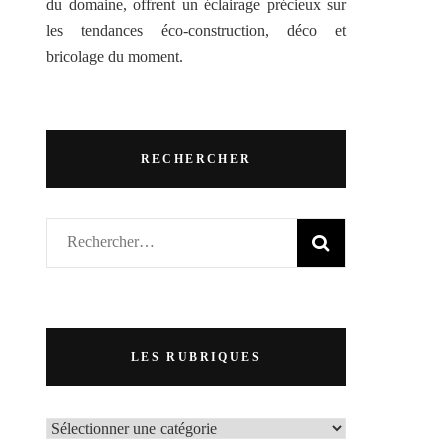
du domaine, offrent un éclairage précieux sur
les tendances éco-construction, déco et
bricolage du moment.
RECHERCHER
Rechercher :
LES RUBRIQUES
LES