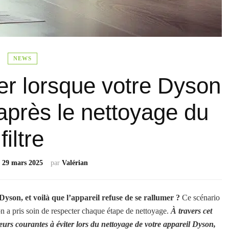
NEWS
ter lorsque votre Dyson
après le nettoyage du
filtre
e
29 mars 2025
par
Valérian
Dyson, et voilà que l’appareil refuse de se rallumer ?
Ce scénario
’on a pris soin de respecter chaque étape de nettoyage.
À travers cet
rreurs courantes à éviter lors du nettoyage de votre appareil Dyson,