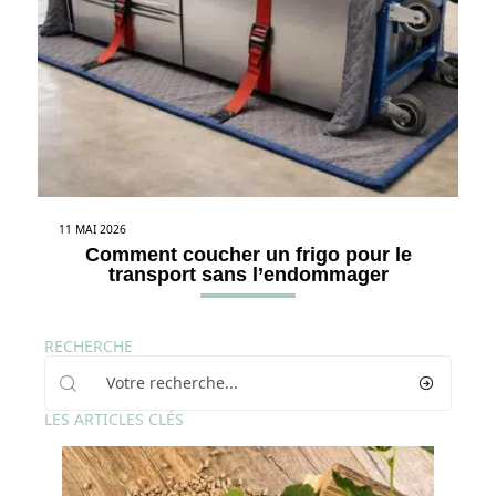
11 MAI 2026
Comment coucher un frigo pour le
transport sans l’endommager
RECHERCHE
LES ARTICLES CLÉS