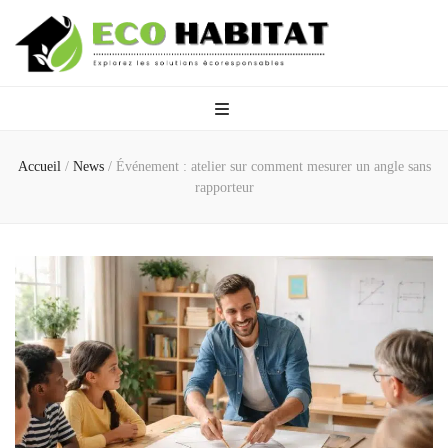
Eco Habitat
Explorez les solutions écoresponsables
Accueil
/
News
/
Événement : atelier sur comment mesurer un angle sans
rapporteur