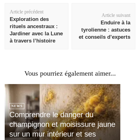
Navigation
Article précédent
d'article
Article suivant
Exploration des
Enduire à la
rituels ancestraux :
tyrolienne : astuces
Jardiner avec la Lune
et conseils d’experts
à travers l’histoire
Vous pourriez également aimer...
NEWS
Comprendre le danger du
champignon et moisissure jaune
sur un mur intérieur et ses