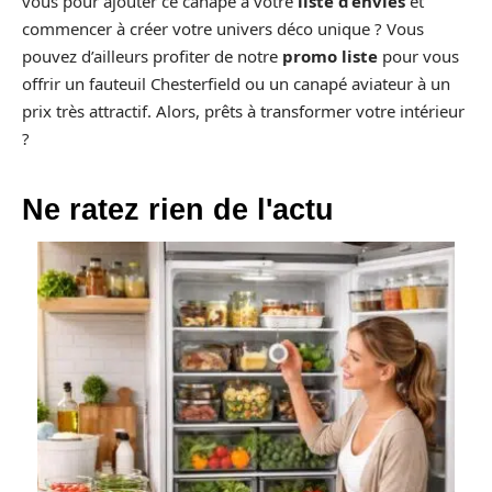
vous pour ajouter ce canapé à votre
liste d’envies
et
commencer à créer votre univers déco unique ? Vous
pouvez d’ailleurs profiter de notre
promo liste
pour vous
offrir un fauteuil Chesterfield ou un canapé aviateur à un
prix très attractif. Alors, prêts à transformer votre intérieur
?
Ne ratez rien de l'actu