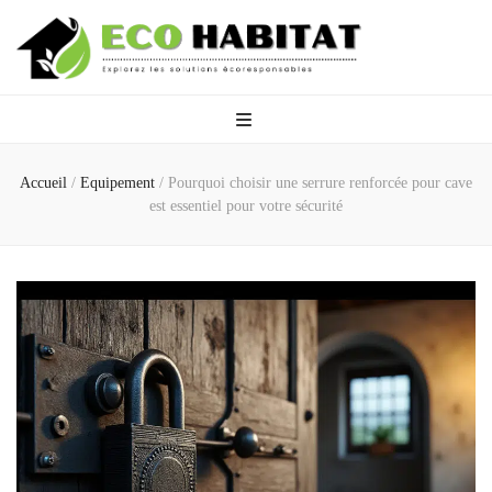
Eco Habitat
Explorez les solutions écoresponsables
Accueil
/
Equipement
/
Pourquoi choisir une serrure renforcée pour cave
est essentiel pour votre sécurité