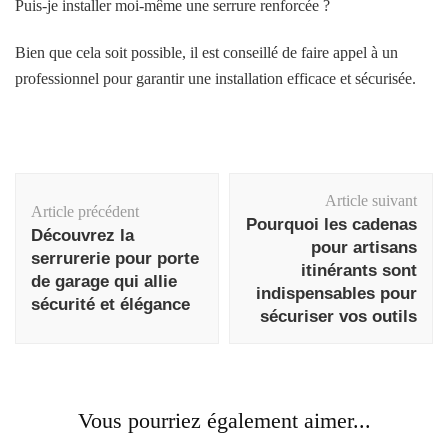
Puis-je installer moi-même une serrure renforcée ?
Bien que cela soit possible, il est conseillé de faire appel à un
professionnel pour garantir une installation efficace et sécurisée.
Navigation
Article suivant
d'article
Article précédent
Pourquoi les cadenas
Découvrez la
pour artisans
serrurerie pour porte
itinérants sont
de garage qui allie
indispensables pour
sécurité et élégance
sécuriser vos outils
Vous pourriez également aimer...