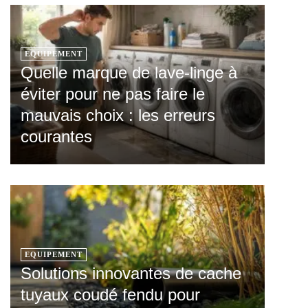
EQUIPEMENT
Quelle marque de lave-linge à
éviter pour ne pas faire le
mauvais choix : les erreurs
courantes
EQUIPEMENT
Solutions innovantes de cache
tuyaux coudé fendu pour