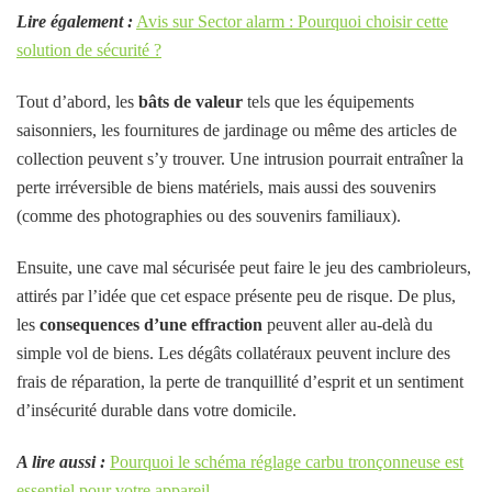
Lire également :
Avis sur Sector alarm : Pourquoi choisir cette
solution de sécurité ?
Tout d’abord, les
bâts de valeur
tels que les équipements
saisonniers, les fournitures de jardinage ou même des articles de
collection peuvent s’y trouver. Une intrusion pourrait entraîner la
perte irréversible de biens matériels, mais aussi des souvenirs
(comme des photographies ou des souvenirs familiaux).
Ensuite, une cave mal sécurisée peut faire le jeu des cambrioleurs,
attirés par l’idée que cet espace présente peu de risque. De plus,
les
consequences d’une effraction
peuvent aller au-delà du
simple vol de biens. Les dégâts collatéraux peuvent inclure des
frais de réparation, la perte de tranquillité d’esprit et un sentiment
d’insécurité durable dans votre domicile.
A lire aussi :
Pourquoi le schéma réglage carbu tronçonneuse est
essentiel pour votre appareil