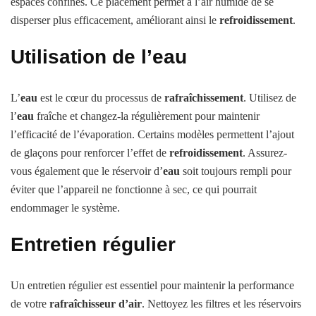
espaces confinés. Ce placement permet à l’air humide de se
disperser plus efficacement, améliorant ainsi le
refroidissement
.
Utilisation de l’eau
L’
eau
est le cœur du processus de
rafraîchissement
. Utilisez de
l’
eau
fraîche et changez-la régulièrement pour maintenir
l’efficacité de l’évaporation. Certains modèles permettent l’ajout
de glaçons pour renforcer l’effet de
refroidissement
. Assurez-
vous également que le réservoir d’
eau
soit toujours rempli pour
éviter que l’appareil ne fonctionne à sec, ce qui pourrait
endommager le système.
Entretien régulier
Un entretien régulier est essentiel pour maintenir la performance
de votre
rafraîchisseur d’air
. Nettoyez les filtres et les réservoirs