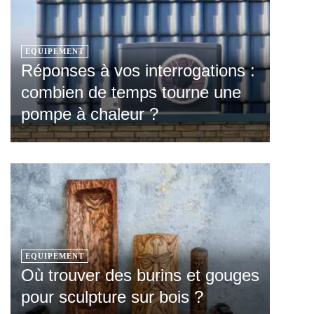
EQUIPEMENT
Réponses à vos interrogations :
combien de temps tourne une
pompe à chaleur ?
EQUIPEMENT
Où trouver des burins et gouges
pour sculpture sur bois ?