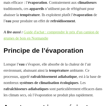
mais efficace : l’
évaporation
. Contrairement aux
climatiseurs
traditionnels, ces
appareils
n’utilisent pas de réfrigérant pour
abaisser la
température
. Ils exploitent plutôt l’
évaporation
de
l’
eau
pour produire un effet de
refroidissement
.
A lire aussi :
Guide d'achat : comprendre le prix d'un camion de
grumes de bois en Normandie
Principe de l’évaporation
Lorsque l’
eau
s’évapore, elle absorbe de la chaleur de l’air
environnant, abaissant ainsi la
température
ambiante. Ce
processus, appelé
rafraîchissement adiabatique
, est à la base de
nombreux
systèmes de climatisation
écologiques
. Les
rafraîchisseurs adiabatiques
sont particulièrement efficaces dans
les climats secs, où l’évaporation se produit plus rapidement.