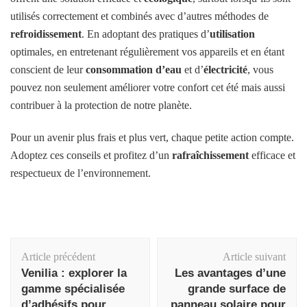
utilisés correctement et combinés avec d’autres méthodes de
refroidissement
. En adoptant des pratiques d’
utilisation
optimales, en entretenant régulièrement vos appareils et en étant
conscient de leur
consommation d’eau
et d’
électricité
, vous
pouvez non seulement améliorer votre confort cet été mais aussi
contribuer à la protection de notre planète.
Pour un avenir plus frais et plus vert, chaque petite action compte.
Adoptez ces conseils et profitez d’un
rafraîchissement
efficace et
respectueux de l’environnement.
Navigation
Article précédent
Article suivant
d'article
Venilia : explorer la
Les avantages d’une
gamme spécialisée
grande surface de
d’adhésifs pour
panneau solaire pour