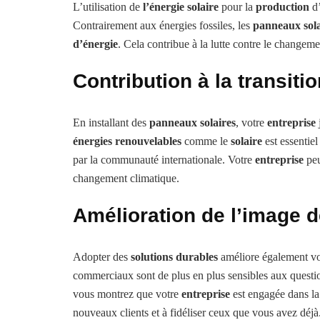
L’utilisation de
l’énergie solaire
pour la
production
d
Contrairement aux énergies fossiles, les
panneaux sola
d’énergie
. Cela contribue à la lutte contre le changemen
Contribution à la transiti
En installant des
panneaux solaires
, votre
entreprise
énergies renouvelables
comme le
solaire
est essentiel
par la communauté internationale. Votre
entreprise
peu
changement climatique.
Amélioration de l’image 
Adopter des
solutions durables
améliore également vo
commerciaux sont de plus en plus sensibles aux questi
vous montrez que votre
entreprise
est engagée dans la 
nouveaux clients et à fidéliser ceux que vous avez déjà