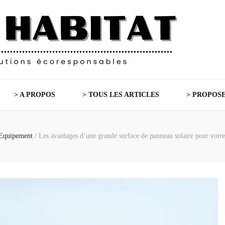
> A PROPOS
> TOUS LES ARTICLES
> PROPOSE
Equipement
/
Les avantages d’une grande surface de panneau solaire pour votre