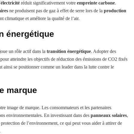
’
électricité
réduit significativement votre
empreinte carbone
.
ires
ne produisent pas de gaz à effet de serre lors de la
production
t climatique et améliore la qualité de l’air.
on énergétique
joue un rôle actif dans la
transition énergétique
. Adopter des
 pour atteindre les objectifs de réduction des émissions de CO2 fixés
t ainsi se positionner comme un leader dans la lutte contre le
de marque
tre image de marque. Les consommateurs et les partenaires
ons environnementales. En investissant dans des
panneaux solaires
,
protection de l’environnement, ce qui peut vous aider à attirer de
.