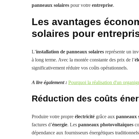
panneaux solaires
pour votre
entreprise
.
Les avantages écono
solaires pour entrepri
L’
installation de panneaux solaires
représente un inve
à long terme. Avec la montée constante des prix de l’
él
significativement réduire vos coûts opérationnels.
A lire également :
Pourquoi la réalisation d'un organig
Réduction des coûts éner
Produire votre propre
électricité
grâce aux
panneaux s
factures d’
énergie
. Les
panneaux photovoltaiques
co
dépendance aux fournisseurs énergétiques traditionnels