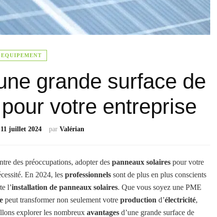
EQUIPEMENT
une grande surface de
pour votre entreprise
e
11 juillet 2024
par
Valérian
ntre des préoccupations, adopter des
panneaux solaires
pour votre
écessité. En 2024, les
professionnels
sont de plus en plus conscients
e l’
installation de panneaux solaires
. Que vous soyez une PME
e
peut transformer non seulement votre
production
d’
électricité
,
allons explorer les nombreux
avantages
d’une grande surface de