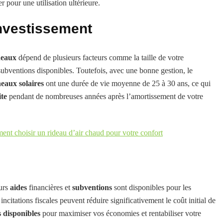
pour une utilisation ultérieure.
investissement
neaux
dépend de plusieurs facteurs comme la taille de votre
subventions disponibles. Toutefois, avec une bonne gestion, le
eaux solaires
ont une durée de vie moyenne de 25 à 30 ans, ce qui
ite
pendant de nombreuses années après l’amortissement de votre
nt choisir un rideau d’air chaud pour votre confort
eurs
aides
financières et
subventions
sont disponibles pour les
 incitations fiscales peuvent réduire significativement le coût initial de
s disponibles
pour maximiser vos économies et rentabiliser votre