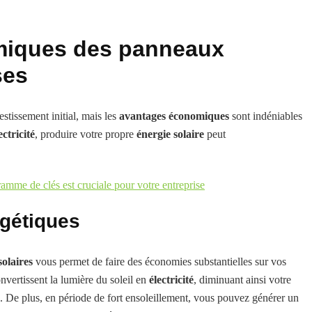
miques des panneaux
ses
stissement initial, mais les
avantages économiques
sont indéniables
ectricité
, produire votre propre
énergie solaire
peut
ramme de clés est cruciale pour votre entreprise
gétiques
olaires
vous permet de faire des économies substantielles sur vos
nvertissent la lumière du soleil en
électricité
, diminuant ainsi votre
. De plus, en période de fort ensoleillement, vous pouvez générer un