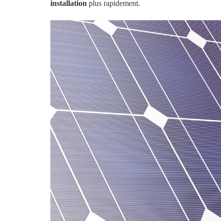
installation
plus rapidement.