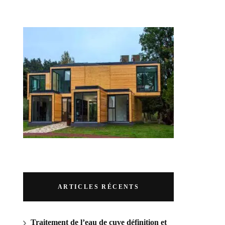
RUBRIQUES
ARTICLES RÉCENTS
Traitement de l’eau de cuve définition et