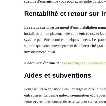
surplus
d’
énergie
que vous pouvez revendre ou stocker 
Rentabilité et retour sur 
Le
retour sur investissement
d’une
installation pan
installation
, l’emplacement de votre
entreprise
et les 
système peut être amorti en quelques années. Les
pann
signifie que vous pouvez profiter de
l’électricité gratu
investissement initial.
A découvrir également :
Les avantages de savoir comme
Aides et subventions
Pour faciliter la transition vers l’
énergie solaire
, plusi
entreprises
. La
prime autoconsommation
et d’autres
votre
projet
. Il est crucial de se renseigner sur les
aide