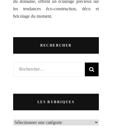
du domaine, offrent un éclairage précieux sur
les tendances éco-construction, déco et
bricolage du moment.
RECHERCHER
Rechercher :
LES RUBRIQUES
LES