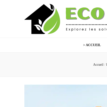
Eco Habitat
Explorez les solutions écoresponsables
> ACCUEIL
Accueil
/