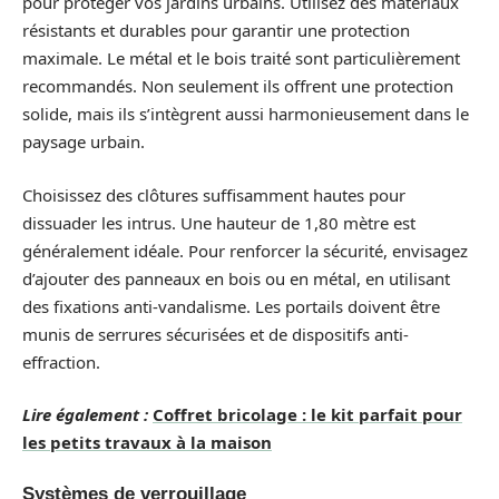
pour protéger vos jardins urbains. Utilisez des matériaux
résistants et durables pour garantir une protection
maximale. Le métal et le bois traité sont particulièrement
recommandés. Non seulement ils offrent une protection
solide, mais ils s’intègrent aussi harmonieusement dans le
paysage urbain.
Choisissez des clôtures suffisamment hautes pour
dissuader les intrus. Une hauteur de 1,80 mètre est
généralement idéale. Pour renforcer la sécurité, envisagez
d’ajouter des panneaux en bois ou en métal, en utilisant
des fixations anti-vandalisme. Les portails doivent être
munis de serrures sécurisées et de dispositifs anti-
effraction.
Lire également :
Coffret bricolage : le kit parfait pour
les petits travaux à la maison
Systèmes de verrouillage