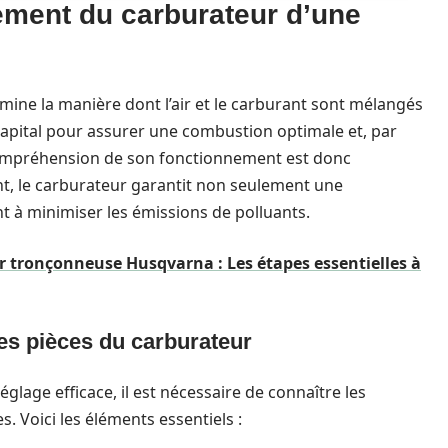
ement du carburateur d’une
mine la manière dont l’air et le carburant sont mélangés
 capital pour assurer une combustion optimale et, par
ompréhension de son fonctionnement est donc
nt, le carburateur garantit non seulement une
 à minimiser les émissions de polluants.
 tronçonneuse Husqvarna : Les étapes essentielles à
les pièces du carburateur
age efficace, il est nécessaire de connaître les
s. Voici les éléments essentiels :