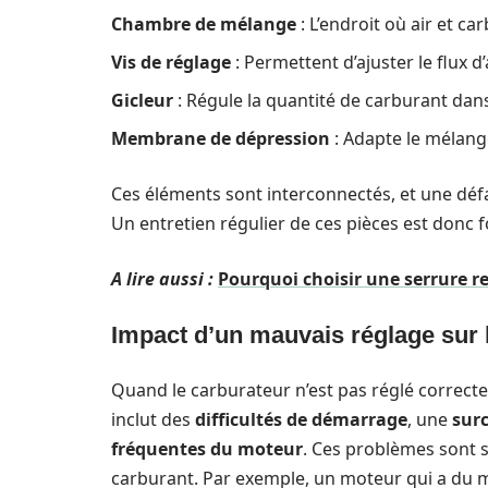
Chambre de mélange
: L’endroit où air et c
Vis de réglage
: Permettent d’ajuster le flux d’
Gicleur
: Régule la quantité de carburant da
Membrane de dépression
: Adapte le mélang
Ces éléments sont interconnectés, et une défa
Un entretien régulier de ces pièces est don
A lire aussi :
Pourquoi choisir une serrure re
Impact d’un mauvais réglage sur
Quand le carburateur n’est pas réglé correct
inclut des
difficultés de démarrage
, une
sur
fréquentes du moteur
. Ces problèmes sont s
carburant. Par exemple, un moteur qui a du m