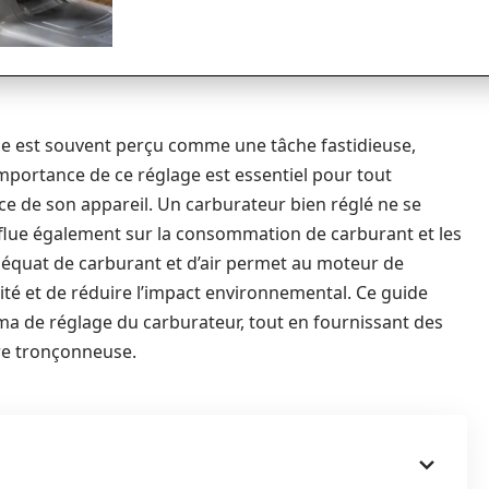
e est souvent perçu comme une tâche fastidieuse,
importance de ce réglage est essentiel pour tout
ce de son appareil. Un carburateur bien réglé ne se
 influe également sur la consommation de carburant et les
déquat de carburant et d’air permet au moteur de
ité et de réduire l’impact environnemental. Ce guide
a de réglage du carburateur, tout en fournissant des
tre tronçonneuse.