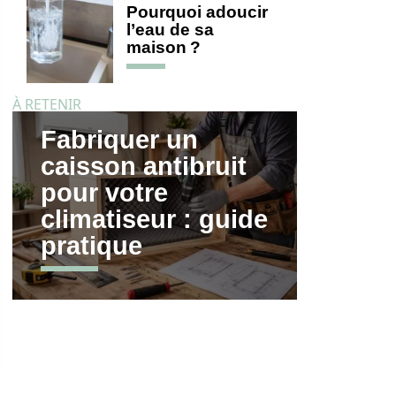
Pourquoi adoucir
l’eau de sa
maison ?
À RETENIR
Fabriquer un
caisson antibruit
pour votre
climatiseur : guide
pratique