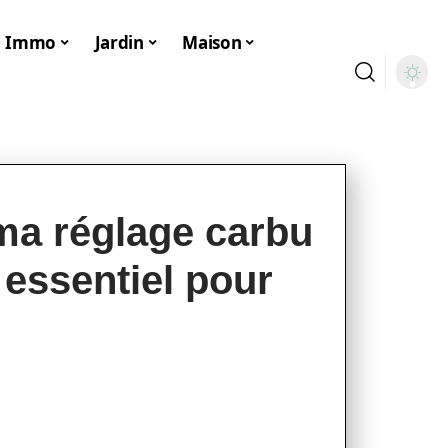
Immo
Jardin
Maison
ma réglage carbu
essentiel pour