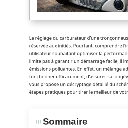
Le réglage du carburateur d’une tronçonneus
réservée aux initiés. Pourtant, comprendre l’
utilisateur souhaitant optimiser la performan
limite pas à garantir un démarrage facile; il
émissions polluantes. En effet, un mélange a
fonctionner efficacement, d’assurer sa longév
vous propose un décryptage détaillé du schém
étapes pratiques pour tirer le meilleur de vo
Sommaire