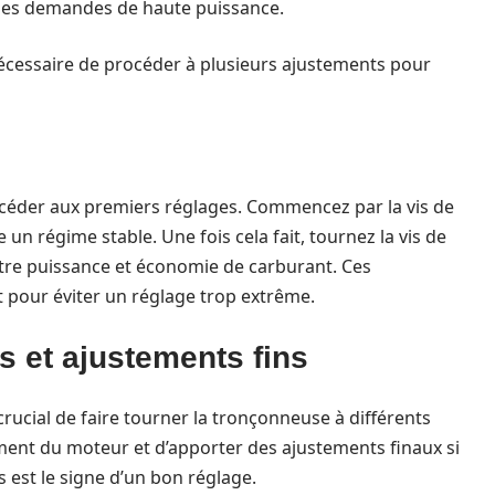
 des demandes de haute puissance.
nécessaire de procéder à plusieurs ajustements pour
procéder aux premiers réglages. Commencez par la vis de
e un régime stable. Une fois cela fait, tournez la vis de
ntre puissance et économie de carburant. Ces
 pour éviter un réglage trop extrême.
 et ajustements fins
 crucial de faire tourner la tronçonneuse à différents
ment du moteur et d’apporter des ajustements finaux si
 est le signe d’un bon réglage.