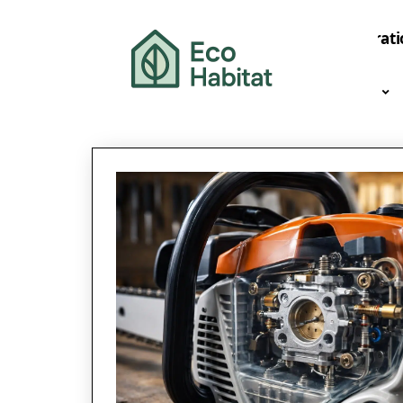
Décorati
News