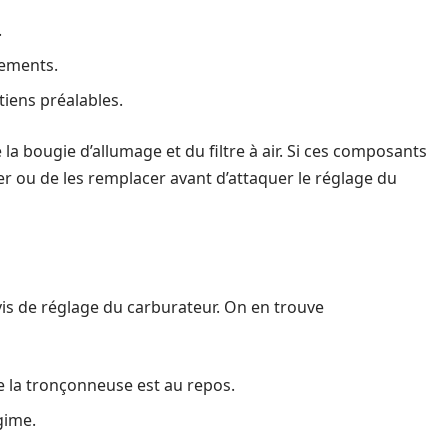
.
tements.
tiens préalables.
 la bougie d’allumage et du filtre à air. Si ces composants
yer ou de les remplacer avant d’attaquer le réglage du
s vis de réglage du carburateur. On en trouve
e la tronçonneuse est au repos.
gime.