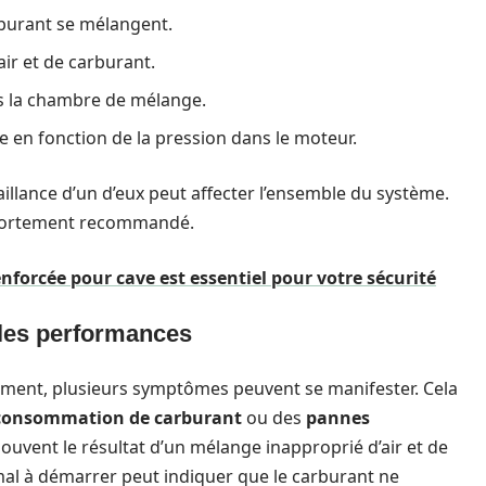
arburant se mélangent.
air et de carburant.
ns la chambre de mélange.
e en fonction de la pression dans le moteur.
illance d’un d’eux peut affecter l’ensemble du système.
c fortement recommandé.
nforcée pour cave est essentiel pour votre sécurité
 les performances
ement, plusieurs symptômes peuvent se manifester. Cela
consommation de carburant
ou des
pannes
ouvent le résultat d’un mélange inapproprié d’air et de
al à démarrer peut indiquer que le carburant ne