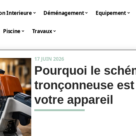
on Interieure
Déménagement
Equipement
Piscine
Travaux
17 JUIN 2026
Pourquoi le sché
tronçonneuse est 
votre appareil