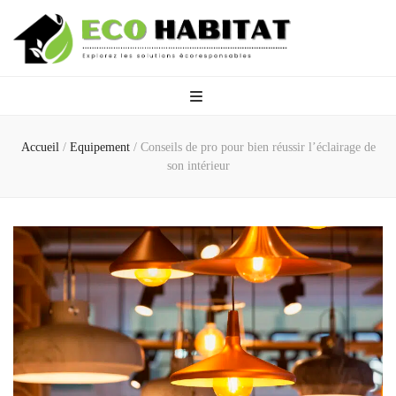
Eco Habitat
Explorez les solutions écoresponsables
Accueil
/
Equipement
/
Conseils de pro pour bien réussir l’éclairage de
son intérieur