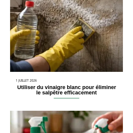
1 JUILLET 2026
Utiliser du vinaigre blanc pour éliminer
le salpêtre efficacement