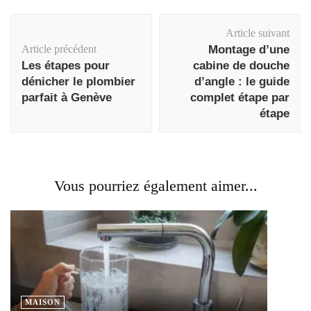
Navigation
Article suivant
d'article
Article précédent
Montage d’une
Les étapes pour
cabine de douche
dénicher le plombier
d’angle : le guide
parfait à Genève
complet étape par
étape
Vous pourriez également aimer...
MAISON