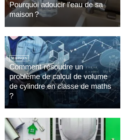
Pourquoi adoucir l’eau de sa
maison ?
MAISON
Comment résoudre un
problème de calcul de volume
de cylindre en classe de maths
?