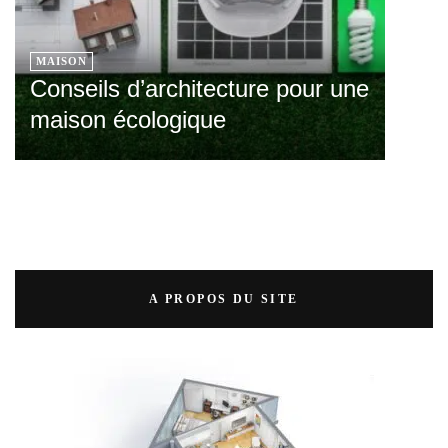
MAISON
Conseils d’architecture pour une
maison écologique
A PROPOS DU SITE