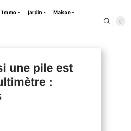
Immo
Jardin
Maison
 une pile est
ltimètre :
s