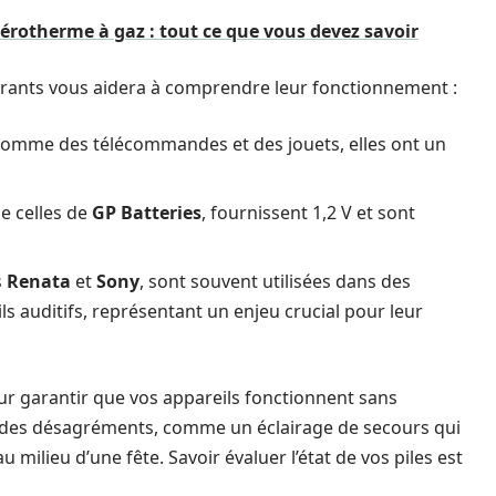
rotherme à gaz : tout ce que vous devez savoir
ourants vous aidera à comprendre leur fonctionnement :
 comme des télécommandes et des jouets, elles ont un
e celles de
GP Batteries
, fournissent 1,2 V et sont
s
Renata
et
Sony
, sont souvent utilisées dans des
 auditifs, représentant un enjeu crucial pour leur
our garantir que vos appareils fonctionnent sans
r des désagréments, comme un éclairage de secours qui
 milieu d’une fête. Savoir évaluer l’état de vos piles est