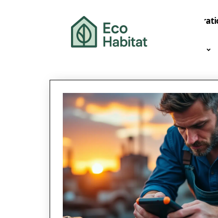
Décorati
News