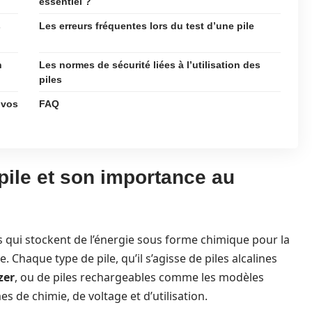
essentiel ?
s
Les erreurs fréquentes lors du test d’une pile
n
Les normes de sécurité liées à l’utilisation des
piles
 vos
FAQ
pile et son importance au
es qui stockent de l’énergie sous forme chimique pour la
. Chaque type de pile, qu’il s’agisse de piles alcalines
zer
, ou de piles rechargeables comme les modèles
mes de chimie, de voltage et d’utilisation.