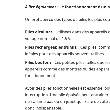
A lire également :
Le fonctionnement d’un aé
Un bref aperçu des types de piles les plus c
Piles alcalines
: Utilisées dans des appareils
voltage nominal de 1,5 V.
Piles rechargeables (NiMH)
: Ces piles, comm
idéales pour des appareils souvent utilisés.
Piles boutons
: Ces petites piles, telles que le
appareils comme des montres ou des appareils
fonctionnement.
Avoir des piles fonctionnelles est essentiel p
interruption. Une pile épuisée peut entraîne
ne s’allume pas ou un jouet qui reste de côté au
donc indispensable.