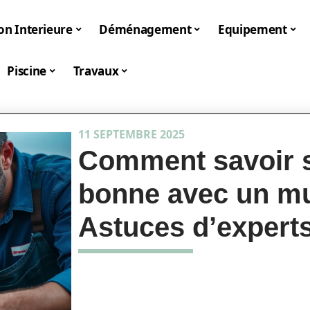
on Interieure
Déménagement
Equipement
Piscine
Travaux
11 SEPTEMBRE 2025
Comment savoir si
bonne avec un mu
Astuces d’expert