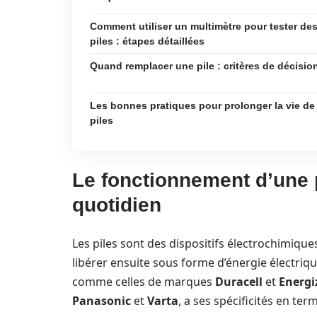
Comment utiliser un multimètre pour tester de
piles : étapes détaillées
Quand remplacer une pile : critères de décisio
Les bonnes pratiques pour prolonger la vie de
piles
Le fonctionnement d’une 
quotidien
Les piles sont des dispositifs électrochimiqu
libérer ensuite sous forme d’énergie électrique
comme celles de marques
Duracell
et
Energi
Panasonic
et
Varta
, a ses spécificités en ter