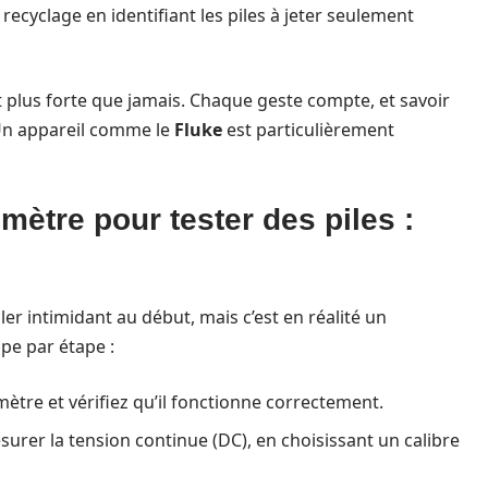
recyclage en identifiant les piles à jeter seulement
t plus forte que jamais. Chaque geste compte, et savoir
 Un appareil comme le
Fluke
est particulièrement
mètre pour tester des piles :
er intimidant au début, mais c’est en réalité un
pe par étape :
ètre et vérifiez qu’il fonctionne correctement.
surer la tension continue (DC), en choisissant un calibre