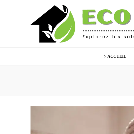
Eco Habitat
Explorez les solutions écoresponsables
> ACCUEIL