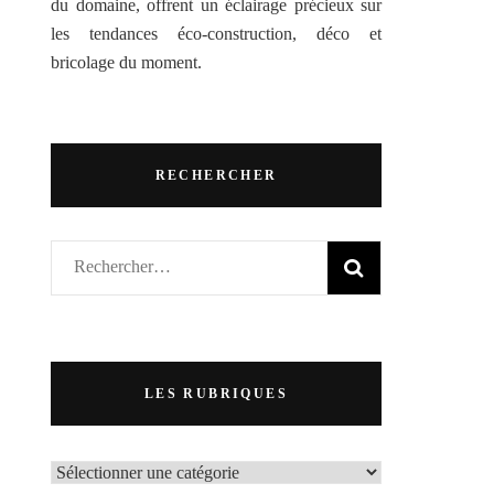
du domaine, offrent un éclairage précieux sur
les tendances éco-construction, déco et
bricolage du moment.
RECHERCHER
Rechercher :
LES RUBRIQUES
LES