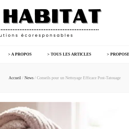
> A PROPOS
> TOUS LES ARTICLES
> PROPOSE
Accueil
/
News
/
Conseils pour un Nettoyage Efficace Post-Tatouage