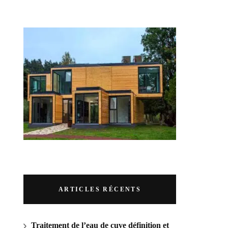
RUBRIQUES
ARTICLES RÉCENTS
Traitement de l’eau de cuve définition et