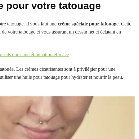
e pour votre tatouage
otre tatouage. Il vous faut une
crème spéciale pour tatouage
. Cette
on de votre tatouage et vous assurant un dessin net et éclatant en
seils pour une élimination efficace
tatouée. Les crèmes cicatrisantes sont à privilégier pour une
tiliser une huile pour tatouage pour hydrater et nourrir la peau,