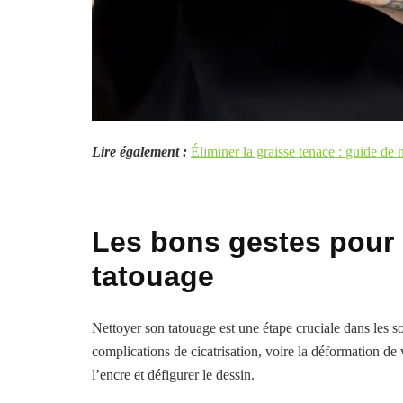
Lire également :
Éliminer la graisse tenace : guide de 
Les bons gestes pour 
tatouage
Nettoyer son tatouage est une étape cruciale dans les 
complications de cicatrisation, voire la déformation de
l’encre et défigurer le dessin.