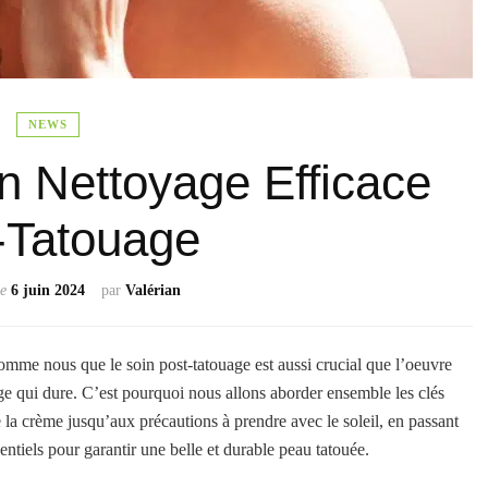
NEWS
n Nettoyage Efficace
-Tatouage
le
6 juin 2024
par
Valérian
omme nous que le soin post-tatouage est aussi crucial que l’oeuvre
ge qui dure. C’est pourquoi nous allons aborder ensemble les clés
la crème jusqu’aux précautions à prendre avec le soleil, en passant
sentiels pour garantir une belle et durable peau tatouée.