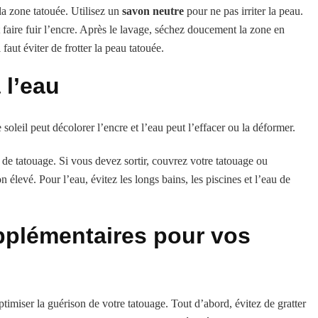
a zone tatouée. Utilisez un
savon neutre
pour ne pas irriter la peau.
t faire fuir l’encre. Après le lavage, séchez doucement la zone en
faut éviter de frotter la peau tatouée.
 l’eau
soleil peut décolorer l’encre et l’eau peut l’effacer ou la déformer.
de tatouage. Si vous devez sortir, couvrez votre tatouage ou
 élevé. Pour l’eau, évitez les longs bains, les piscines et l’eau de
pplémentaires pour vos
timiser la guérison de votre tatouage. Tout d’abord, évitez de gratter