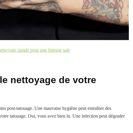
nettoyage rapide pour une friteuse sale
le nettoyage de votre
soins post-tatouage. Une mauvaise hygiène peut entraîner des
 votre tatouage. Oui, vous avez bien lu. Une infection peut dégrader