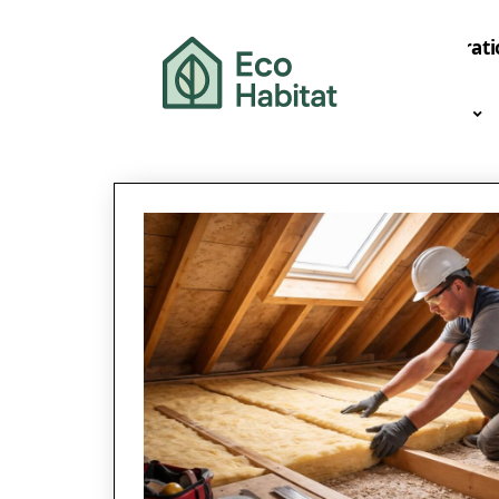
Décorati
News