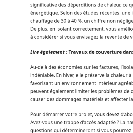
significative des déperditions de chaleur, c
énergétique. Selon des études récentes, une i
chauffage de 30 à 40 %, un chiffre non néglig
De plus, en isolant correctement, vous améli
à considérer si vous envisagez la revente de 
Lire également :
Travaux de couverture dans 
Au-delà des économies sur les factures, l’iso
indéniable. En hiver, elle préserve la chaleur à
favorisant un environnement intérieur agréab
peuvent également limiter les problèmes de c
causer des dommages matériels et affecter la
Pour démarrer votre projet, vous devez d’abor
Avez-vous une trappe d’accès adaptée ? La hau
questions qui détermineront si vous pourrez réa