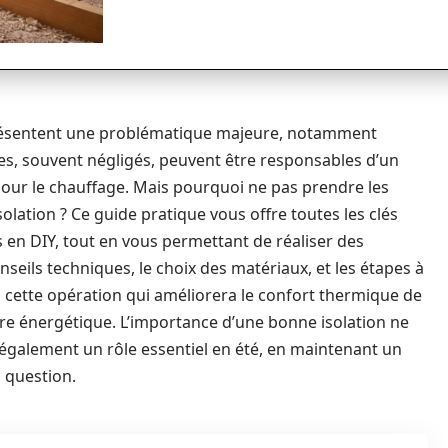
résentent une problématique majeure, notamment
ces, souvent négligés, peuvent être responsables d’un
pour le chauffage. Mais pourquoi ne pas prendre les
lation ? Ce guide pratique vous offre toutes les clés
s en DIY, tout en vous permettant de réaliser des
seils techniques, le choix des matériaux, et les étapes à
 cette opération qui améliorera le confort thermique de
ure énergétique. L’importance d’une bonne isolation ne
ue également un rôle essentiel en été, en maintenant un
 question.