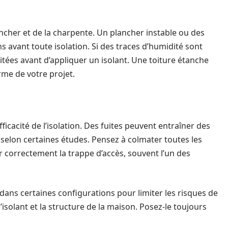
ancher et de la charpente. Un plancher instable ou des
 avant toute isolation. Si des traces d’humidité sont
traitées avant d’appliquer un isolant. Une toiture étanche
erme de votre projet.
efficacité de l’isolation. Des fuites peuvent entraîner des
 selon certaines études. Pensez à colmater toutes les
r correctement la trappe d’accès, souvent l’un des
dans certaines configurations pour limiter les risques de
’isolant et la structure de la maison. Posez-le toujours