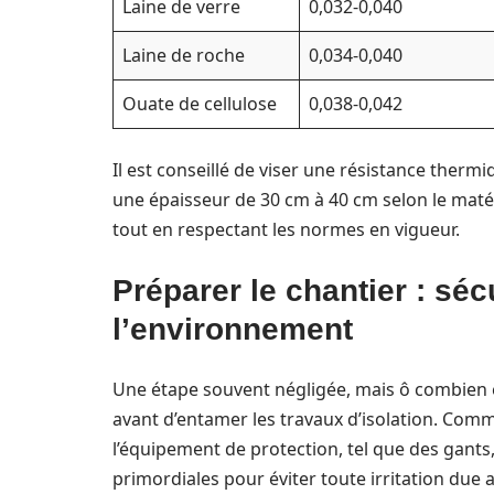
Laine de verre
0,032-0,040
Laine de roche
0,034-0,040
Ouate de cellulose
0,038-0,042
Il est conseillé de viser une résistance ther
une épaisseur de 30 cm à 40 cm selon le matér
tout en respectant les normes en vigueur.
Préparer le chantier : séc
l’environnement
Une étape souvent négligée, mais ô combien e
avant d’entamer les travaux d’isolation. Comm
l’équipement de protection, tel que des gants
primordiales pour éviter toute irritation due 