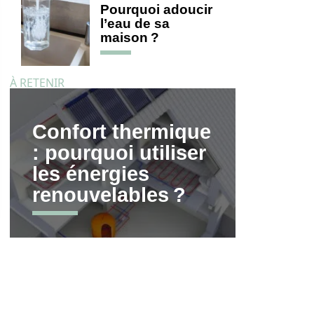
Pourquoi adoucir
l’eau de sa
maison ?
À RETENIR
Confort thermique
: pourquoi utiliser
les énergies
renouvelables ?