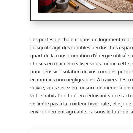
Les pertes de chaleur dans un logement rep
lorsqu’il s’agit des combles perdus. Ces espa
quart de la consommation d’énergie utilisée 
choses en main et réaliser vous-même cette iso
pour réussir l’isolation de vos combles perdu
économies non négligeables. À travers des con
suivre, vous serez en mesure de mener à bien
votre habitation tout en réduisant votre fact
se limite pas à la froideur hivernale ; elle jo
environnement agréable. Faisons le tour de la