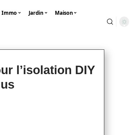
Immo
Jardin
Maison
r l’isolation DIY
dus