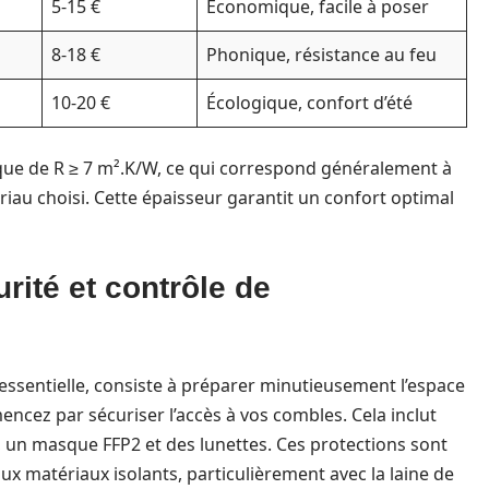
5-15 €
Économique, facile à poser
8-18 €
Phonique, résistance au feu
10-20 €
Écologique, confort d’été
mique de R ≥ 7 m².K/W, ce qui correspond généralement à
iau choisi. Cette épaisseur garantit un confort optimal
urité et contrôle de
ssentielle, consiste à préparer minutieusement l’espace
encez par sécuriser l’accès à vos combles. Cela inclut
, un masque FFP2 et des lunettes. Ces protections sont
aux matériaux isolants, particulièrement avec la laine de