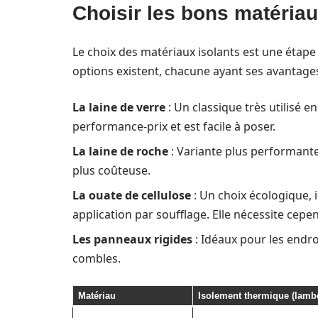
Choisir les bons matériau
Le choix des matériaux isolants est une étape 
options existent, chacune ayant ses avantages 
La laine de verre
: Un classique très utilisé e
performance-prix et est facile à poser.
La laine de roche
: Variante plus performante
plus coûteuse.
La ouate de cellulose
: Un choix écologique, i
application par soufflage. Elle nécessite cep
Les panneaux rigides
: Idéaux pour les endro
combles.
Matériau
Isolement thermique (lamb