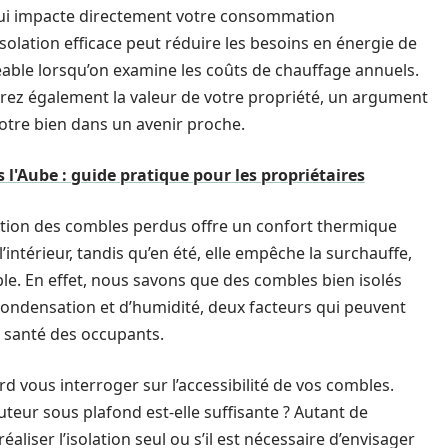
e qui impacte directement votre consommation
solation efficace peut réduire les besoins en énergie de
eable lorsqu’on examine les coûts de chauffage annuels.
orez également la valeur de votre propriété, un argument
votre bien dans un avenir proche.
l'Aube : guide pratique pour les propriétaires
lation des combles perdus offre un confort thermique
 l’intérieur, tandis qu’en été, elle empêche la surchauffe,
le. En effet, nous savons que des combles bien isolés
ondensation et d’humidité, deux facteurs qui peuvent
 santé des occupants.
d vous interroger sur l’accessibilité de vos combles.
teur sous plafond est-elle suffisante ? Autant de
liser l’isolation seul ou s’il est nécessaire d’envisager