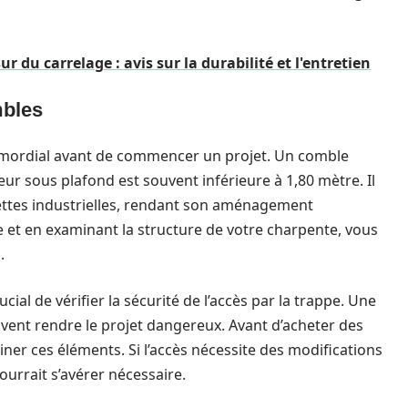
r du carrelage : avis sur la durabilité et l'entretien
mbles
imordial avant de commencer un projet. Un comble
ur sous plafond est souvent inférieure à 1,80 mètre. Il
ttes industrielles, rendant son aménagement
 et en examinant la structure de votre charpente, vous
.
ucial de vérifier la sécurité de l’accès par la trappe. Une
uvent rendre le projet dangereux. Avant d’acheter des
ner ces éléments. Si l’accès nécessite des modifications
ourrait s’avérer nécessaire.