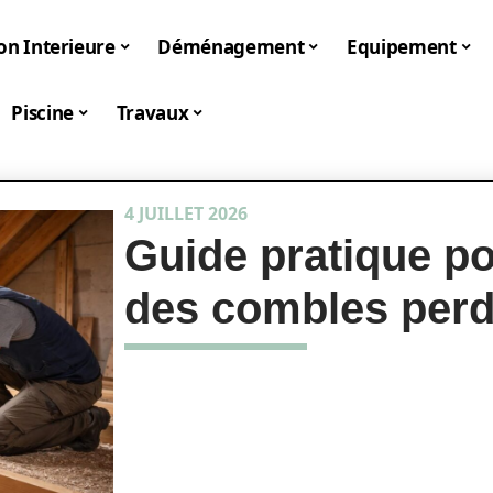
on Interieure
Déménagement
Equipement
Piscine
Travaux
4 JUILLET 2026
Guide pratique pou
des combles per