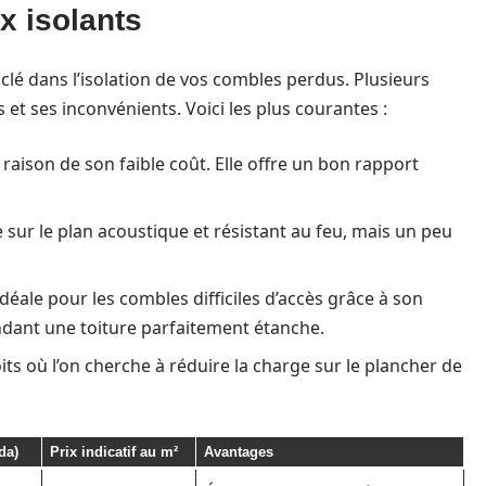
x isolants
clé dans l’isolation de vos combles perdus. Plusieurs
et ses inconvénients. Voici les plus courantes :
n raison de son faible coût. Elle offre un bon rapport
 sur le plan acoustique et résistant au feu, mais un peu
déale pour les combles difficiles d’accès grâce à son
endant une toiture parfaitement étanche.
its où l’on cherche à réduire la charge sur le plancher de
da)
Prix indicatif au m²
Avantages